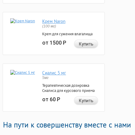
Крем Naron
(100 мг)
Крем для сужения влагалища
от 1500
Р
Купить
Сиалис 5 мг
5мг
Терапевтическая дозировка
Сиалиса для курсового приема
от 60
Р
Купить
На пути к совершенству вместе с нами