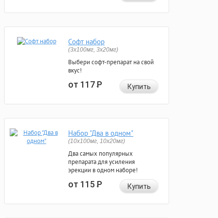
Софт набор
(3x100мг, 3x20мг)
Выбери софт-препарат на свой
вкус!
от 117
Р
Купить
Набор "Два в одном"
(10x100мг, 10x20мг)
Два самых популярных
препарата для усиления
эрекции в одном наборе!
от 115
Р
Купить