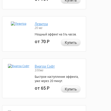
Купить
Левитра
20 мг
Мощный эффект на 5ть часов.
от 70
Р
Купить
Виагра Софт
100мг
Быстрое наступление эффекта,
уже через 20 минут.
от 65
Р
Купить