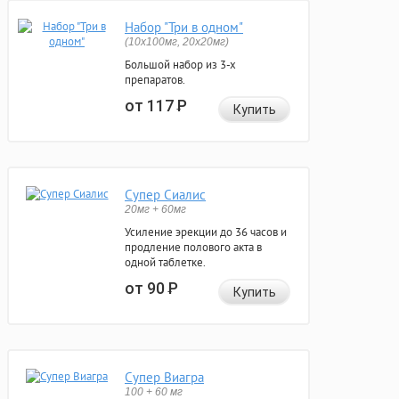
Набор "Три в одном"
(10x100мг, 20x20мг)
Большой набор из 3-х
препаратов.
от 117
Р
Купить
Супер Сиалис
20мг + 60мг
Усиление эрекции до 36 часов и
продление полового акта в
одной таблетке.
от 90
Р
Купить
Супер Виагра
100 + 60 мг