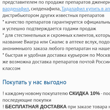
представителем по продаже препаратов дженер
варденафил
, силденафила
,
Тадалафил купить в а
дистрибьютором других известных препаратов
* качество препаратов гарантируется официаль
и успешно подтверждается годами продаж
* для стестинельных и скромных клиентов, кото
название Виагра или Сиалис в аптеке вслух, под
анонимныого заказа любого препаратан на наше
* быстрая и удобная доставка курьером по Москве
же возможна доставка препаратов почтой России
классом
Покупать у нас выгодно
! каждому новому покупателю
- по
СКИДКА 10%
последующие покупки
!
при заказе товара 
БЕСПЛАТНАЯ ДОСТАВКА