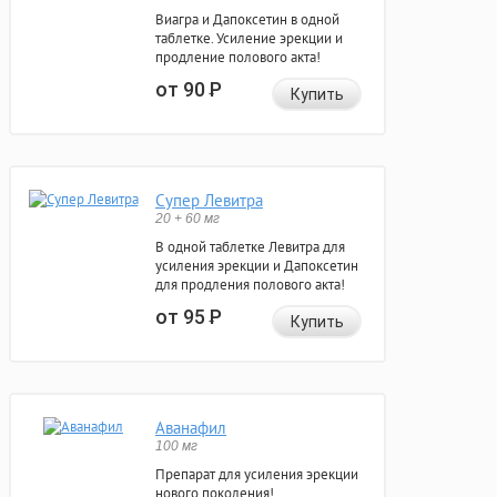
Виагра и Дапоксетин в одной
таблетке. Усиление эрекции и
продление полового акта!
от 90
Р
Купить
Супер Левитра
20 + 60 мг
В одной таблетке Левитра для
усиления эрекции и Дапоксетин
для продления полового акта!
от 95
Р
Купить
Аванафил
100 мг
Препарат для усиления эрекции
нового поколения!