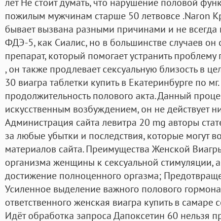
лет Не стоит думать, что нарушение половой фу
пожилым мужчинам старше 50 летвовсе .Naron Кр
бывает вызвана разными причинами и не всегда
ФДЭ-5, как Сиалис, но в большинстве случаев он 
препарат, который помогает устранить проблем
, он также продлевает сексуальную близость в це
30 виагра таблетки купить в Екатеринбурге по мг
продолжительность полового акта. Данный процес
искусственным возбуждением, он не действует ни
Администрация сайта левитра 20 mg авторы стате
за любые убытки и последствия, которые могут в
материалов сайта. Преимущества Женской Виагры
организма женщины к сексуальной стимуляции, 
достижение полноценного оргазма; Предотвраще
Усиленное выделение важного полового гормона 
ответственного женская виагра купить в самаре 
Идёт обработка запроса Дапоксетин 60 нельзя п