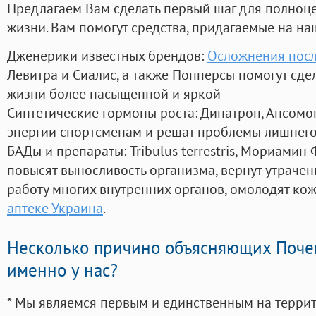
Предлагаем Вам сделать первый шаг для полноц
жизни. Вам помогут средства, придагаемые на на
Дженерики известных брендов:
Осложнения посл
Левитра и Сиалис, а также Попперсы помогут сд
жизни более насыщенной и яркой
Синтетические гормоны роста
: Динатроп, Ансомо
энергии спортсменам и решат проблемы лишнего
БАДы и препараты:
Tribulus terrestris, Мориамин
повысят выносливость организма, вернут утрачен
работу многих внутренних органов, омолодят кожу
аптеке Украина
.
Несколько причино объясняющих Поче
именно у нас?
* Мы являемся первым и единственным на терри