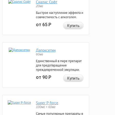
Сиалис Софт
20мг
Быстрое наступление эффекта и
совместимость с алкоголем.
от 65
Р
Купить
Дапоксетин
60мг
Единственный в мире препарат
для предотвращения
преждевременной эякуляции.
от 90
Р
Купить
Super P-force
100мг + 60мг
Самые популярные препараты в