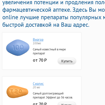
увеличения потенции и продления поло
фармацевтической аптеке. Здесь Вы м
online лучшие препараты популярных 
быстрой доставкой на Ваш адрес.
Виагра
100мг
Самый известный в мире
препарат
от 70
Р
Купить
Сиалис
20 мг
Самый долгоиграющий
препарат. Эффект до 36 часов.
от 70
Р