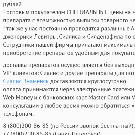
рублей
! оптовым покупателям СПЕЦИАЛЬНЫЕ цены на 
препарата с возможностью выписки товарного ч
! так же у нас постоянно проводятся различные
дженерики Левитры, Сиалиса и Силденафила по 
Cотрудники нашей фирмы прилагают максимальны
приобретение препаратов удобным для покупат
доставка препаратов осуществляется без выходн
VIP клиентов: Сиалис и другие препараты для пот
Сиалис Знаменск
доставляются круглосуточно
оплата принимаются через электронные платежн
Web Money и с банковских карт Master Card или V
консультации в любое время можно обратиться
телефонам:
8
(800
)200-86-85
(
по России звонок бесплатный),
+7
(800
)200-86-85
(
Санкт-Петербург)