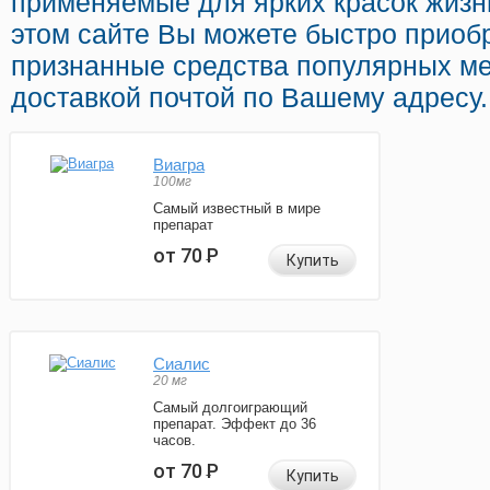
применяемые для ярких красок жизн
этом сайте Вы можете быстро приобр
признанные средства популярных ме
доставкой почтой по Вашему адресу.
Виагра
100мг
Самый известный в мире
препарат
от 70
Р
Купить
Сиалис
20 мг
Самый долгоиграющий
препарат. Эффект до 36
часов.
от 70
Р
Купить