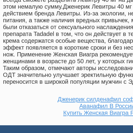
этом немалую сумму.Дженерик Левитры 40 мг
действием бренда Левитры. Из-за экологии, н
питания, а также наличия вредных привычек,
были отказаться от сексуального наслаждени
препарата Tadadel в том, что он действует в т
крема содержатся особые вещества, благода
эффект появляется в короткие сроки и без не
нож. Применение Женская Виагра рекомендуе
женщинами в возрасте до 50 лет, у которых г
Таким образом, отмечают авторы исследовани
OДT значительно улучшает эректильную функ
переносится в широкой популяции мужчин с ЭД
Дженерик силденафил соф
Аванафил В Росси
Купить Женская Виагра 