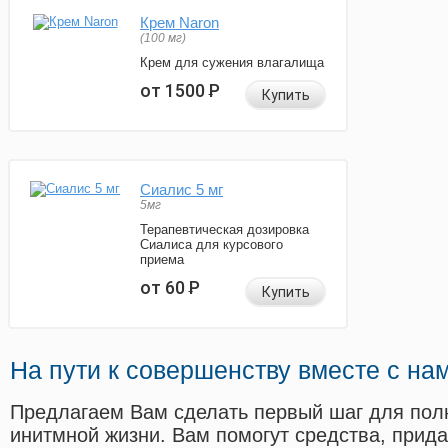
Крем Naron
(100 мг)
Крем для сужения влагалища
от 1500
Р
Купить
Сиалис 5 мг
5мг
Терапевтическая дозировка
Сиалиса для курсового
приема
от 60
Р
Купить
На пути к совершенству вместе с на
Предлагаем Вам сделать первый шаг для пол
инитмной жизни. Вам помогут средства, прид