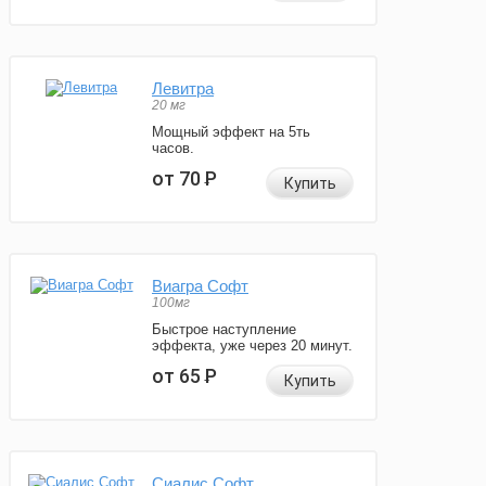
Левитра
20 мг
Мощный эффект на 5ть
часов.
от 70
Р
Купить
Виагра Софт
100мг
Быстрое наступление
эффекта, уже через 20 минут.
от 65
Р
Купить
Сиалис Софт