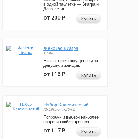
в одной таблетке — Виагра и
Дапоксетин.
от 200
Р
Купить
Женская Виагра
100мг
Новые, яркие ощущения для
девушек и женщин.
от 116
Р
Купить
Набор Классический
(2x100мг, 4x20мг)
Попробуй и выбери наиболее
понравившийся препарат.
от 117
Р
Купить