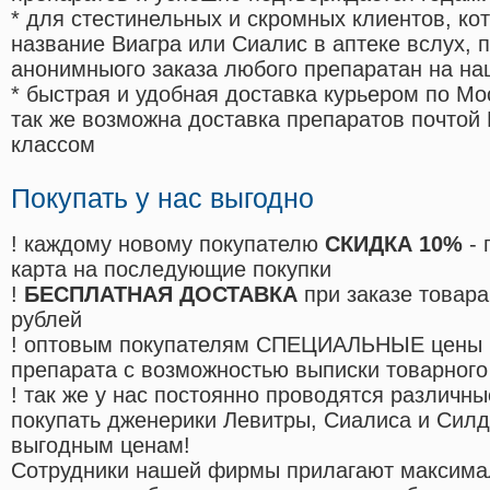
* для стестинельных и скромных клиентов, ко
название Виагра или Сиалис в аптеке вслух, 
анонимныого заказа любого препаратан на на
* быстрая и удобная доставка курьером по Мо
так же возможна доставка препаратов почтой 
классом
Покупать у нас выгодно
! каждому новому покупателю
СКИДКА 10%
- 
карта на последующие покупки
!
БЕСПЛАТНАЯ ДОСТАВКА
при заказе товара
рублей
! оптовым покупателям СПЕЦИАЛЬНЫЕ цены 
препарата с возможностью выписки товарного
! так же у нас постоянно проводятся различ
покупать дженерики Левитры, Сиалиса и Сил
выгодным ценам!
Cотрудники нашей фирмы прилагают максима