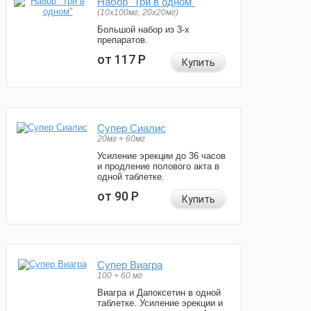
Набор "Три в одном"
(10x100мг, 20x20мг)
Большой набор из 3-х
препаратов.
от 117
Р
Купить
Супер Сиалис
20мг + 60мг
Усиление эрекции до 36 часов
и продление полового акта в
одной таблетке.
от 90
Р
Купить
Супер Виагра
100 + 60 мг
Виагра и Дапоксетин в одной
таблетке. Усиление эрекции и