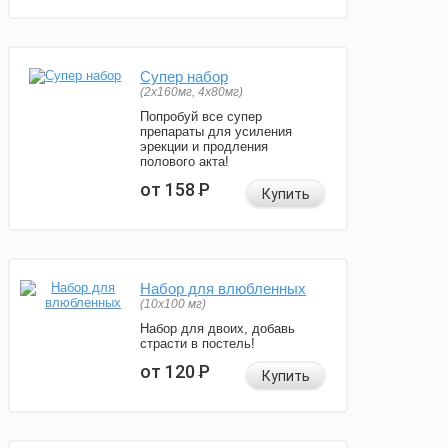
Супер набор
(2х160мг, 4х80мг)
Попробуй все супер
препараты для усиления
эрекции и продления
полового акта!
от 158
Р
Купить
Набор для влюбленных
(10х100 мг)
Набор для двоих, добавь
страсти в постель!
от 120
Р
Купить