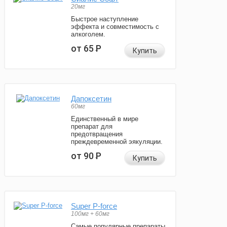
20мг
Быстрое наступление
эффекта и совместимость с
алкоголем.
от 65
Р
Купить
Дапоксетин
60мг
Единственный в мире
препарат для
предотвращения
преждевременной эякуляции.
от 90
Р
Купить
Super P-force
100мг + 60мг
Самые популярные препараты