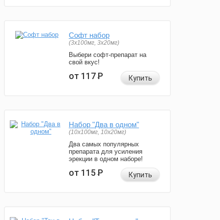
Софт набор
(3x100мг, 3x20мг)
Выбери софт-препарат на
свой вкус!
от 117
Р
Купить
Набор "Два в одном"
(10x100мг, 10x20мг)
Два самых популярных
препарата для усиления
эрекции в одном наборе!
от 115
Р
Купить