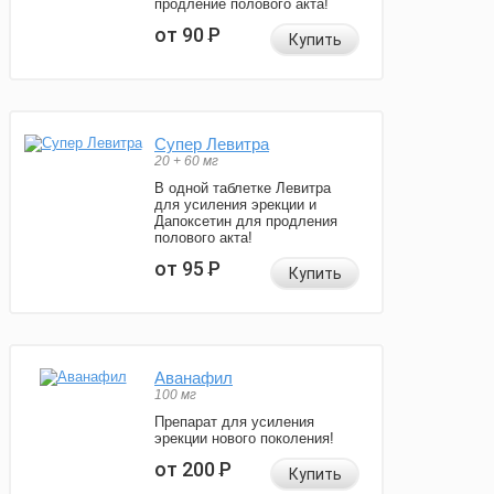
продление полового акта!
от 90
Р
Купить
Супер Левитра
20 + 60 мг
В одной таблетке Левитра
для усиления эрекции и
Дапоксетин для продления
полового акта!
от 95
Р
Купить
Аванафил
100 мг
Препарат для усиления
эрекции нового поколения!
от 200
Р
Купить