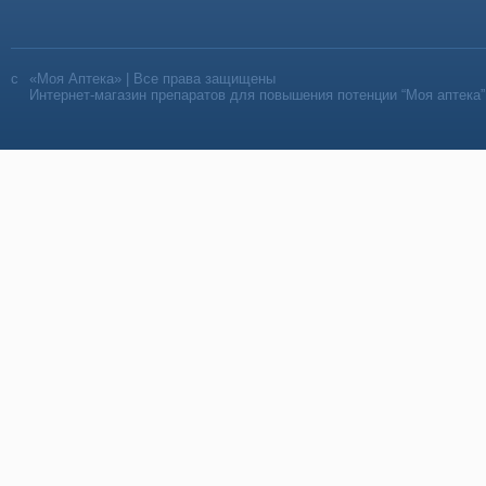
«Моя Аптека» | Все права защищены
Интернет-магазин препаратов для повышения потенции “Моя аптека”