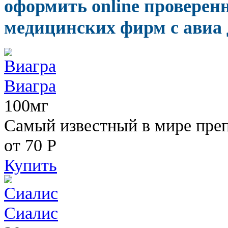
оформить online проверен
медицинских фирм с авиа 
Виагра
100мг
Самый известный в мире пре
от 70
Р
Купить
Сиалис