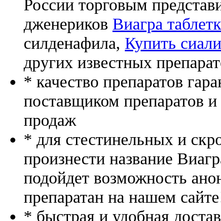
России торговым представ
дженериков
Виагра таблетк
силденафила
,
Купить сиали
других известных препарат
* качество препаратов гар
поставщиком препаратов и
продаж
* для стестинельных и скр
произнести название Виагр
подойдет возможность ано
препаратан на нашем сайте
* быстрая и удобная доста