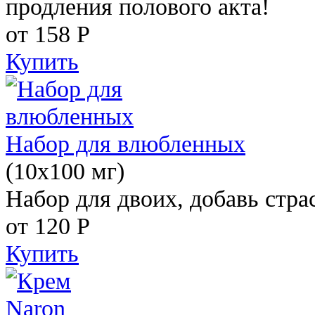
продления полового акта!
от 158
Р
Купить
Набор для влюбленных
(10х100 мг)
Набор для двоих, добавь стра
от 120
Р
Купить