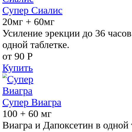
Супер Сиалис
20мг + 60мг
Усиление эрекции до 36 часов
одной таблетке.
от 90
Р
Купить
Супер Виагра
100 + 60 мг
Виагра и Дапоксетин в одной 