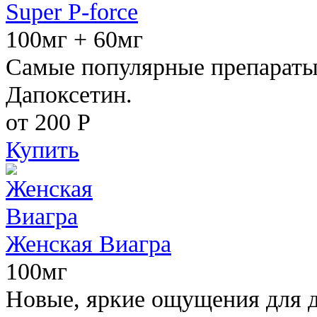
Super P-force
100мг + 60мг
Самые популярные препараты 
Дапоксетин.
от 200
Р
Купить
Женская Виагра
100мг
Новые, яркие ощущения для 