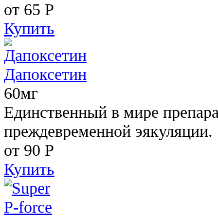
от 65
Р
Купить
Дапоксетин
60мг
Единственный в мире препара
преждевременной эякуляции.
от 90
Р
Купить