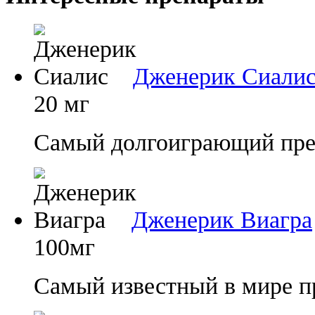
Дженерик Сиали
20 мг
Самый долгоиграющий преп
Дженерик Виагра
100мг
Самый известный в мире п