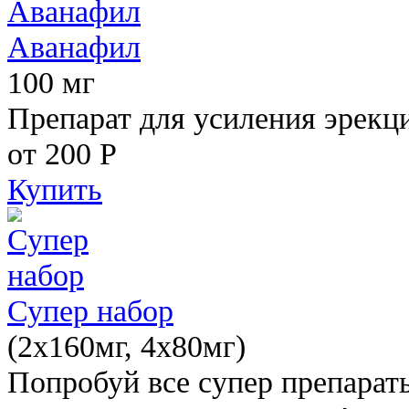
Аванафил
100 мг
Препарат для усиления эрекц
от 200
Р
Купить
Супер набор
(2х160мг, 4х80мг)
Попробуй все супер препарат