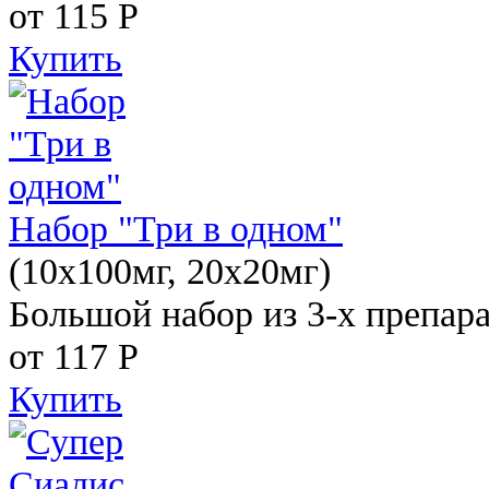
от 115
Р
Купить
Набор "Три в одном"
(10x100мг, 20x20мг)
Большой набор из 3-х препара
от 117
Р
Купить