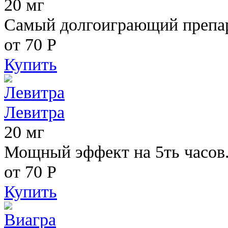
20 мг
Самый долгоиграющий препара
от 70
Р
Купить
Левитра
20 мг
Мощный эффект на 5ть часов
от 70
Р
Купить