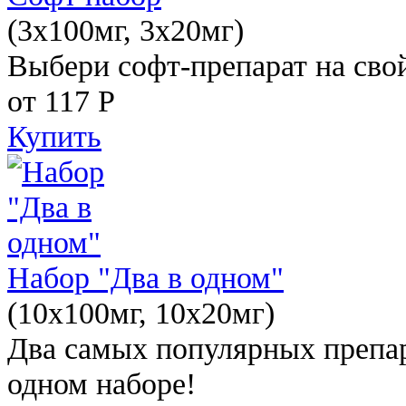
(3x100мг, 3x20мг)
Выбери софт-препарат на свой
от 117
Р
Купить
Набор "Два в одном"
(10x100мг, 10x20мг)
Два самых популярных препар
одном наборе!