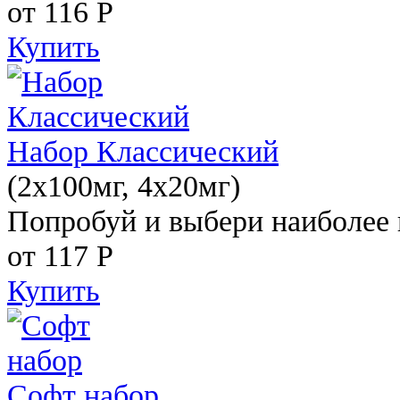
от 116
Р
Купить
Набор Классический
(2x100мг, 4x20мг)
Попробуй и выбери наиболее 
от 117
Р
Купить
Софт набор