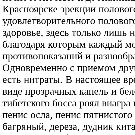
Красноярске эрекции полового
удовлетворительного полового
здоровье, здесь только лишь
благодаря которым каждый мо
противопоказаний и разнообр
Одновременно с приемом друг
есть нитраты. В настоящее вр
виде прозрачных капель и бел
тибетского босса роял виагра
пенис осла, пенис пятнистого
багряный, дереза, дудник кит