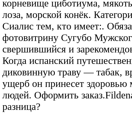
корневище циботиума, мякоть
лоза, морской конёк. Катего
Сиалис тем, кто имеет:. Обяз
фотовитрину Сугубо Мужског
свершившийся и зарекомендо
Когда испанский путешествен
диковинную траву — табак, вр
ущерб он принесет здоровью 
людей. Оформить заказ.Filden
разница?