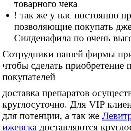
товарного чека
! так же у нас постоянно
позволяющие покупать дже
Силденафила по очень выг
Cотрудники нашей фирмы при
чтобы сделать приобретение 
покупателей
доставка препаратов осущест
круглосуточно. Для VIP клиен
для потенции, а так же
Левитр
ижевска
доставляются кругло