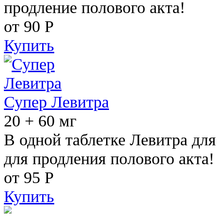
продление полового акта!
от 90
Р
Купить
Супер Левитра
20 + 60 мг
В одной таблетке Левитра дл
для продления полового акта!
от 95
Р
Купить