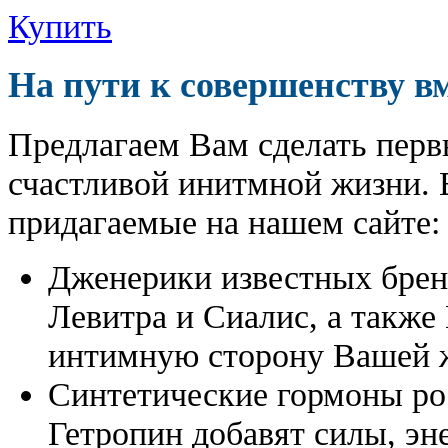
Купить
На пути к совершенству в
Предлагаем Вам сделать перв
счастливой инитмной жизни. 
придагаемые на нашем сайте:
Дженерики известных бре
Левитра и Сиалис, а также
интимную сторону Вашей ж
Синтетические гормоны ро
Гетропин добавят силы, эн