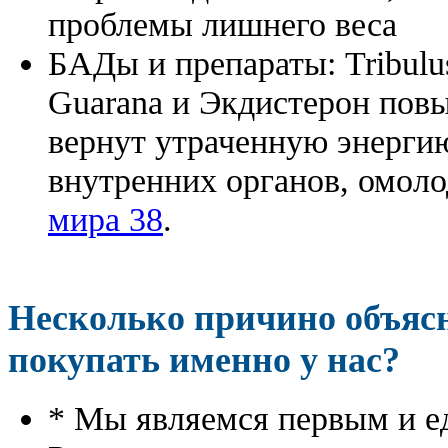
проблемы лишнего веса
БАДы и препараты:
Tribulu
Guarana и Экдистерон повы
вернут утраченную энергию
внутренних органов, омоло
мира 38
.
Несколько причино объя
покупать именно у нас?
* Мы являемся первым и е