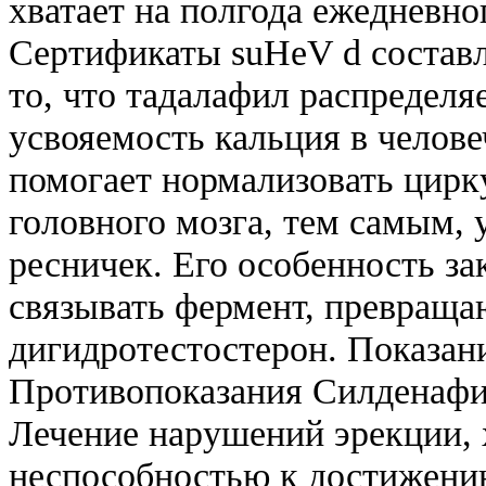
хватает на полгода ежедневн
Сертификаты suHeV d составля
то, что тадалафил распределя
усвояемость кальция в челов
помогает нормализовать цирк
головного мозга, тем самым, 
ресничек. Его особенность з
связывать фермент, превраща
дигидротестостерон. Показан
Противопоказания Силденафи
Лечение нарушений эрекции,
неспособностью к достижению