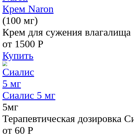
Крем Naron
(100 мг)
Крем для сужения влагалища
от 1500
Р
Купить
Сиалис 5 мг
5мг
Терапевтическая дозировка С
от 60
Р