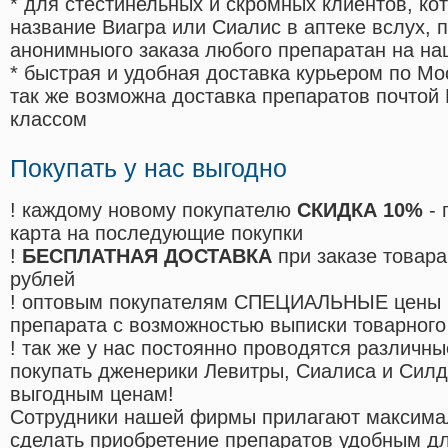
* для стестинельных и скромных клиентов, ко
название Виагра или Сиалис в аптеке вслух, 
анонимныого заказа любого препаратан на на
* быстрая и удобная доставка курьером по Мо
так же возможна доставка препаратов почтой 
классом
Покупать у нас выгодно
! каждому новому покупателю
СКИДКА 10%
- 
карта на последующие покупки
!
БЕСПЛАТНАЯ ДОСТАВКА
при заказе товара
рублей
! оптовым покупателям СПЕЦИАЛЬНЫЕ цены 
препарата с возможностью выписки товарного
! так же у нас постоянно проводятся различ
покупать дженерики Левитры, Сиалиса и Сил
выгодным ценам!
Cотрудники нашей фирмы прилагают максима
сделать приобретение препаратов удобным д