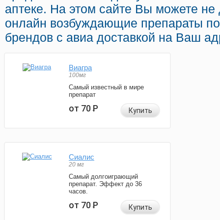
аптеке. На этом сайте Вы можете не 
онлайн возбуждающие препараты по
брендов с авиа доставкой на Ваш ад
Виагра
100мг
Самый известный в мире
препарат
от 70
Р
Купить
Сиалис
20 мг
Самый долгоиграющий
препарат. Эффект до 36
часов.
от 70
Р
Купить