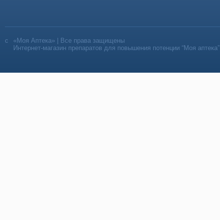
«Моя Аптека» | Все права защищены
Интернет-магазин препаратов для повышения потенции “Моя аптека”