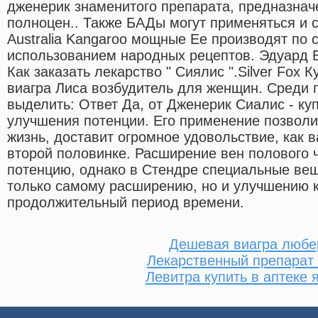
дженерик знаменитого препарата, предназнач
полноцен.. Также БАДы могут применяться и 
Australia Kangaroo мощные Ее производят по
использованием народных рецептов. Эдуард 
Как заказать лекарство " Сиялис ".Silver Fox 
виагра Лиса возбудитель для женщин. Среди
выделить: Ответ Да, от Дженерик Сиалис - ку
улучшения потенции. Его применение позволи
жизнь, доставит огромное удовольствие, как 
второй половинке. Расширение вен полового 
потенцию, однако в Стендре специальные вещ
только самому расширению, но и улучшению 
продолжительный период времени.
Дешевая виагра люб
Лекарственный препарат
Левитра купить в аптеке 