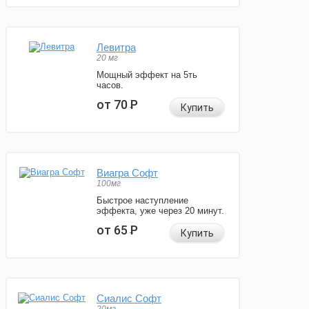
Левитра
20 мг
Мощный эффект на 5ть
часов.
от 70
Р
Купить
Виагра Софт
100мг
Быстрое наступление
эффекта, уже через 20 минут.
от 65
Р
Купить
Сиалис Софт