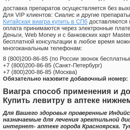
доставка препаратов осуществляется без вых
Для VIP клиентов: Сиалис и другие препараты
Китайская виагра купить в СПб
доставляются 
оплата принимаются через электронные плат
Деньги, Web Money и с банковских карт Master
бесплатной консультации в любое время мож
многоканальным телефонам:
8
(800
)200-86-85
(
по России звонок бесплатны
+7
(800
)200-86-85
(
Санкт-Петербург)
+7
(800
)200-86-85
(
Москва)
Обязательно назовите добавочный номер: 
Виагра способ применения и д
Купить левитру в аптеке нижне
Для Вашего здоровья проверенные Индийс
назначаемые для лечения эректильной ди
интернет- аптеке города Красноярска. Т