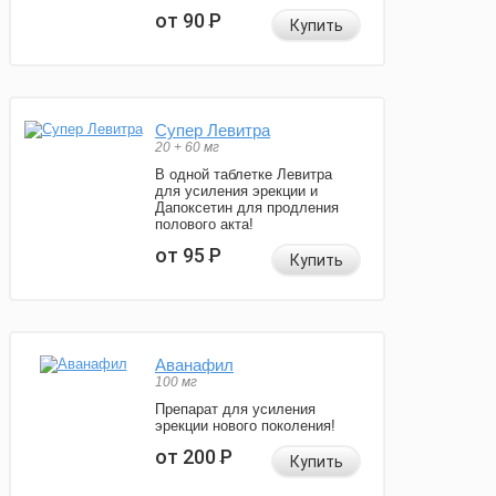
от 90
Р
Купить
Супер Левитра
20 + 60 мг
В одной таблетке Левитра
для усиления эрекции и
Дапоксетин для продления
полового акта!
от 95
Р
Купить
Аванафил
100 мг
Препарат для усиления
эрекции нового поколения!
от 200
Р
Купить