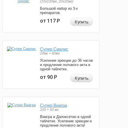
(10x100мг, 20x20мг)
Большой набор из 3-х
препаратов.
от 117
Р
Купить
Супер Сиалис
20мг + 60мг
Усиление эрекции до 36 часов
и продление полового акта в
одной таблетке.
от 90
Р
Купить
Супер Виагра
100 + 60 мг
Виагра и Дапоксетин в одной
таблетке. Усиление эрекции и
продление полового акта!