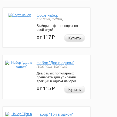
Софт набор
(3x100мг, 3x20мг)
Выбери софт-препарат на
свой вкус!
от 117
Р
Купить
Набор "Два в одном"
(10x100мг, 10x20мг)
Два самых популярных
препарата для усиления
эрекции в одном наборе!
от 115
Р
Купить
Набор "Три в одном"