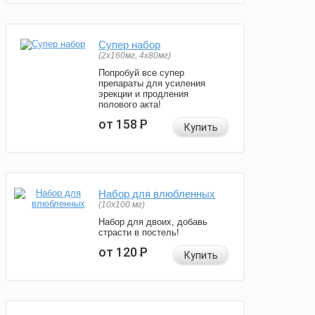
Супер набор
(2х160мг, 4х80мг)
Попробуй все супер
препараты для усиления
эрекции и продления
полового акта!
от 158
Р
Купить
Набор для влюбленных
(10х100 мг)
Набор для двоих, добавь
страсти в постель!
от 120
Р
Купить