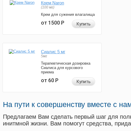
Крем Naron
(100 мг)
Крем для сужения влагалища
от 1500
Р
Купить
Сиалис 5 мг
5мг
Терапевтическая дозировка
Сиалиса для курсового
приема
от 60
Р
Купить
На пути к совершенству вместе с на
Предлагаем Вам сделать первый шаг для пол
инитмной жизни. Вам помогут средства, прид