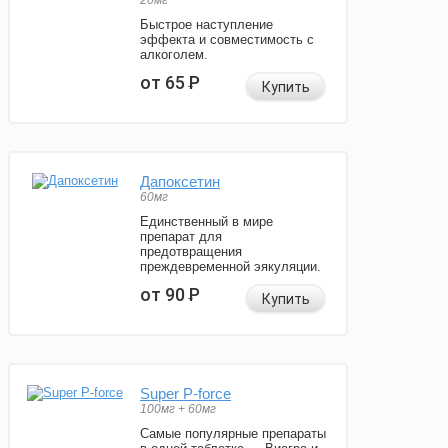
20мг
Быстрое наступление
эффекта и совместимость с
алкоголем.
от 65
Р
Купить
Дапоксетин
60мг
Единственный в мире
препарат для
предотвращения
преждевременной эякуляции.
от 90
Р
Купить
Super P-force
100мг + 60мг
Самые популярные препараты