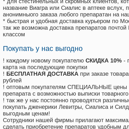
* для стестинельных и скромных клиентов, ко
название Виагра или Сиалис в аптеке вслух, 
анонимныого заказа любого препаратан на на
* быстрая и удобная доставка курьером по Мо
так же возможна доставка препаратов почтой 
классом
Покупать у нас выгодно
! каждому новому покупателю
СКИДКА 10%
- 
карта на последующие покупки
!
БЕСПЛАТНАЯ ДОСТАВКА
при заказе товара
рублей
! оптовым покупателям СПЕЦИАЛЬНЫЕ цены 
препарата с возможностью выписки товарного
! так же у нас постоянно проводятся различ
покупать дженерики Левитры, Сиалиса и Сил
выгодным ценам!
Cотрудники нашей фирмы прилагают максима
сделать приобретение препаратов удобным д