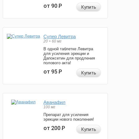
от 90
Р
Купить
Супер Левитра
20 + 60 мг
В одной таблетке Левитра
для усиления эрекции и
Дапоксетин для продления
полового акта!
от 95
Р
Купить
Аванафил
100 мг
Препарат для усиления
эрекции нового поколения!
от 200
Р
Купить