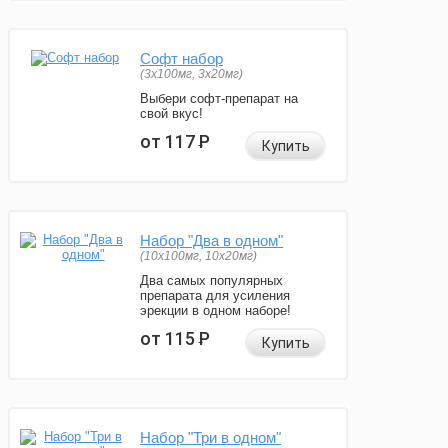
Софт набор
(3x100мг, 3x20мг)
Выбери софт-препарат на
свой вкус!
от 117
Р
Купить
Набор "Два в одном"
(10x100мг, 10x20мг)
Два самых популярных
препарата для усиления
эрекции в одном наборе!
от 115
Р
Купить
Набор "Три в одном"