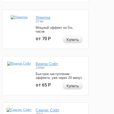
Левитра
20 мг
Мощный эффект на 5ть
часов.
от 70
Р
Купить
Виагра Софт
100мг
Быстрое наступление
эффекта, уже через 20 минут.
от 65
Р
Купить
Сиалис Софт