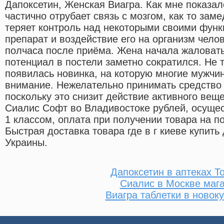
Дапоксетин, Женская Виагра. Как мне показало
частично отрубает связь с мозгом, как то заме
теряет контроль над некоторыми своими функ
препарат и воздействие его на организм чело
полчаса после приёма. Жена начала жаловать
потенциал в постели заметно сократился. Не 
появилась новинка, на которую многие мужчи
внимание. Нежелательно принимать средство 
поскольку это снизит действие активного вещ
Сиалис Софт во Владивостоке рублей, осущес
1 классом, оплата при получении товара на п
Быстрая доставка товара где в г киеве купить
Украины.
Дапоксетин в аптеках Т
Сиалис в Москве маг
Виагра таблетки в новок