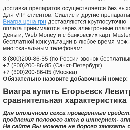
доставка препаратов осуществляется без вых
Для VIP клиентов: Сиалис и другие препараты
Виагра цена грн
доставляются круглосуточно
оплата принимаются через электронные плат
Деньги, Web Money и с банковских карт Master
бесплатной консультации в любое время мож
многоканальным телефонам:
8
(800
)200-86-85
(
по России звонок бесплатны
+7
(800
)200-86-85
(
Санкт-Петербург)
+7
(800
)200-86-85
(
Москва)
Обязательно назовите добавочный номер: 
Виагра купить Егорьевск Левит
сравнительная характеристика
Для отличного секса проверенные средст
продления полового акта в интернет- апт
На сайте Вы можете не дорого заказать 