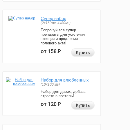
Супер набор
(2х160мг, 4х80мг)
Попробуй все супер
препараты для усиления
эрекции и продления
полового акта!
от 158
Р
Купить
Набор для влюбленных
(10х100 мг)
Набор для двоих, добавь
страсти в постель!
от 120
Р
Купить