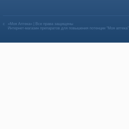
«Моя Аптека» | Все права защищены
Интернет-магазин препаратов для повышения потенции “Моя аптека”