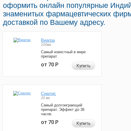
оформить онлайн популярные Индий
знаменитых фармацевтических фирм
доставкой по Вашему адресу.
Виагра
100мг
Самый известный в мире
препарат
от 70
Р
Купить
Сиалис
20 мг
Самый долгоиграющий
препарат. Эффект до 36
часов.
от 70
Р
Купить