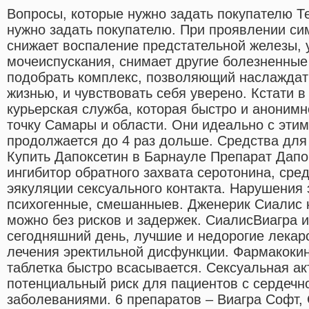
Вопросы, которые нужно задать покупателю Те
нужно задать покупателю. При проявлении с
снижает воспаление предстательной железы, 
мочеиспускания, снимает другие болезненны
подобрать комплекс, позволяющий наслаждат
жизнью, и чувствовать себя уверено. Кстати в
курьерская служба, которая быстро и анонимн
точку Самары и области. Они идеально с этим
продолжается до 4 раз дольше. Средства для
Купить Дапоксетин в Барнауле Препарат Дапо
ингибитор обратного захвата серотонина, сре
эякуляции сексуального контакта. Нарушения 
психогенные, смешанныев. Дженерик Сиалис 
можно без рисков и задержек. СиалисВиагра и
сегодняшний день, лучшие и недорогие лекар
лечения эректильной дисфункции. Фармакоки
таблетка быстро всасывается. Сексуальная ак
потенциальный риск для пациентов с сердечн
заболеваниями. 6 препаратов – Виагра Софт, 