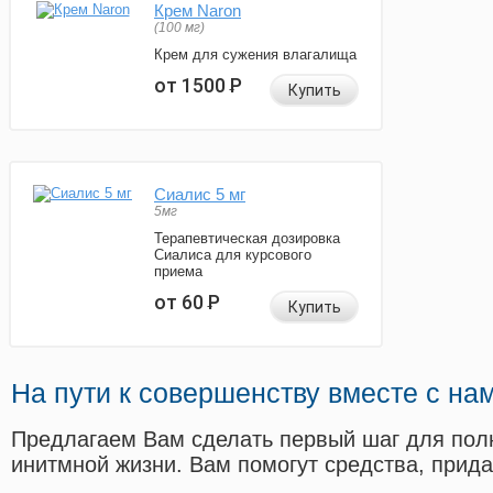
Крем Naron
(100 мг)
Крем для сужения влагалища
от 1500
Р
Купить
Сиалис 5 мг
5мг
Терапевтическая дозировка
Сиалиса для курсового
приема
от 60
Р
Купить
На пути к совершенству вместе с на
Предлагаем Вам сделать первый шаг для пол
инитмной жизни. Вам помогут средства, прид