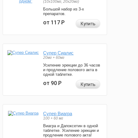
(10x100мг, 20x20мг)
Большой набор из 3-х
препаратов.
от 117
Р
Купить
Супер Сиалис
20мг + 60мг
Усиление эрекции до 36 часов
и продление полового акта в
одной таблетке.
от 90
Р
Купить
Супер Виагра
100 + 60 мг
Виагра и Дапоксетин в одной
таблетке. Усиление эрекции и
продление полового акта!