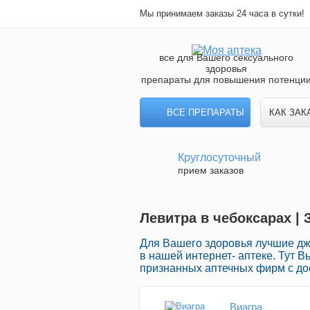
Мы принимаем заказы 24 часа в сутки!
все для Вашего сексуального
здоровья
препараты для повышения потенци
ВСЕ ПРЕПАРАТЫ
КАК ЗАК
Круглосуточный
прием заказов
Левитра в чебоксарах |
Для Вашего здоровья лучшие д
в нашей интернет- аптеке. Тут 
признанных аптечных фирм с до
Виагра