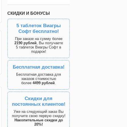
СКИДКИ И БОНУСЫ
5 таблеток Виагры
Софт бесплатно!
При заказе на сумму более
2190 рублей
, Вы получаете
5 таблеток Виагры Софт в
подарок!
Бесплатная доставка!
Бесплатная доставка для
заказов стоимостью
более
4499 рублей
.
Скидки для
постоянных клиентов!
Уже на следующий заказ Вы
получите свою первую скидку!
Накопительные скидки до
20%!