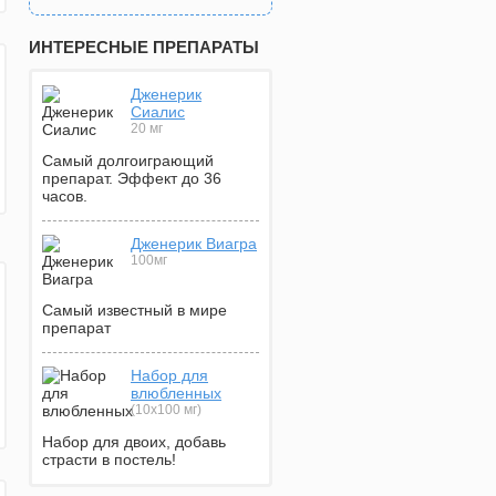
ИНТЕРЕСНЫЕ ПРЕПАРАТЫ
Дженерик
Сиалис
20 мг
Самый долгоиграющий
препарат. Эффект до 36
часов.
Дженерик Виагра
100мг
Самый известный в мире
препарат
Набор для
влюбленных
(10х100 мг)
Набор для двоих, добавь
страсти в постель!