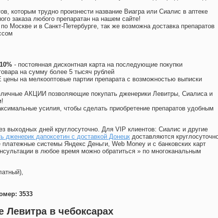
ов, которым трудно произнести название Виагра или Сиалис в аптеке
ого заказа любого препаратан на нашем сайте!
 по Москве и в Санкт-Петербурге, так же возможна доставка препаратов
ссом
 10%
- постоянная дисконтная карта на последующие покупки
товара на сумму более 5 тысяч рублей
цены на мелкооптовые партии препарата с возможностью выписки
различные АКЦИИ позволяющие покупать дженерики Левитры, Сиалиса и
!
ксимальные усилия, чтобы сделать приобретение препаратов удобным
ез выходных дней круглосуточно. Для VIP клиентов: Сиалис и другие
ь дженерик дапоксетин с доставкой Донецк
доставляются круглосуточн
 платежные системы Яндекс Деньги, Web Money и с банковских карт
консультации в любое время можно обратиться
»
по многоканальным
латный),
омер: 3533
е Левитра в чебоксарах