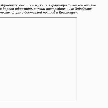
возбуждения женщин и мужчин в фармацевтической аптеке
не дорого оформить онлайн востребованные Индийские
еских фирм с доставкой почтой в Красноярск.