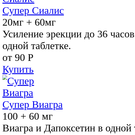
Супер Сиалис
20мг + 60мг
Усиление эрекции до 36 часов
одной таблетке.
от 90
Р
Купить
Супер Виагра
100 + 60 мг
Виагра и Дапоксетин в одной 