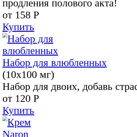
продления полового акта!
от 158
Р
Купить
Набор для влюбленных
(10х100 мг)
Набор для двоих, добавь стра
от 120
Р
Купить