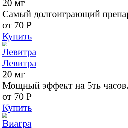
20 мг
Самый долгоиграющий препара
от 70
Р
Купить
Левитра
20 мг
Мощный эффект на 5ть часов
от 70
Р
Купить