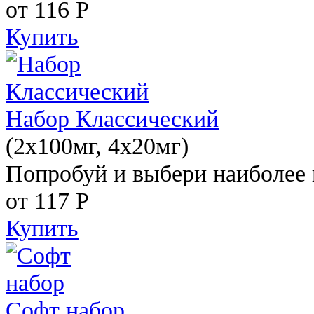
от 116
Р
Купить
Набор Классический
(2x100мг, 4x20мг)
Попробуй и выбери наиболее 
от 117
Р
Купить
Софт набор