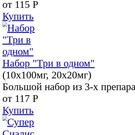
от 115
Р
Купить
Набор "Три в одном"
(10x100мг, 20x20мг)
Большой набор из 3-х препара
от 117
Р
Купить