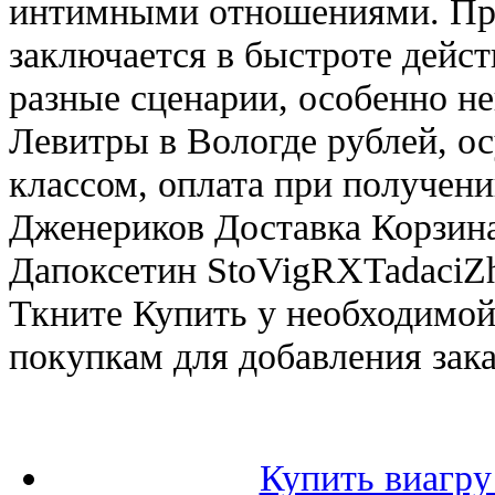
интимными отношениями. Пре
заключается в быстроте дейст
разные сценарии, особенно н
Левитры в Вологде рублей, о
классом, оплата при получени
Дженериков Доставка Корзина
Дапоксетин StoVigRXTadaciZh
Ткните Купить у необходимой
покупкам для добавления зака
Купить виагру