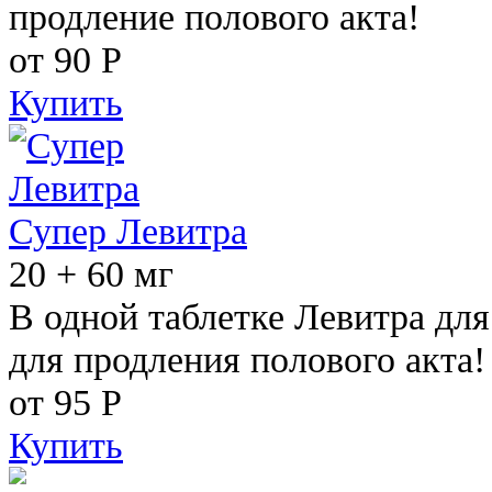
продление полового акта!
от 90
Р
Купить
Супер Левитра
20 + 60 мг
В одной таблетке Левитра дл
для продления полового акта!
от 95
Р
Купить