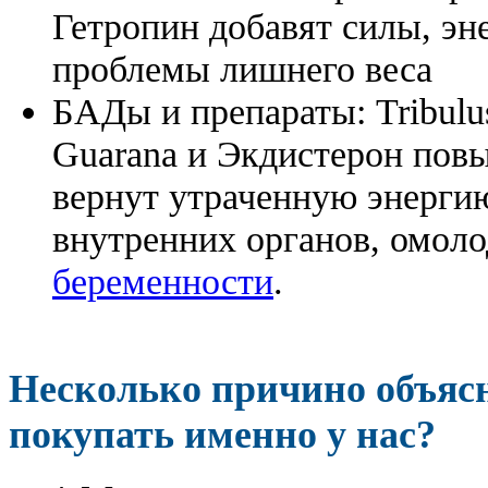
Гетропин добавят силы, эн
проблемы лишнего веса
БАДы и препараты:
Tribulu
Guarana и Экдистерон повы
вернут утраченную энергию
внутренних органов, омоло
беременности
.
Несколько причино объя
покупать именно у нас?