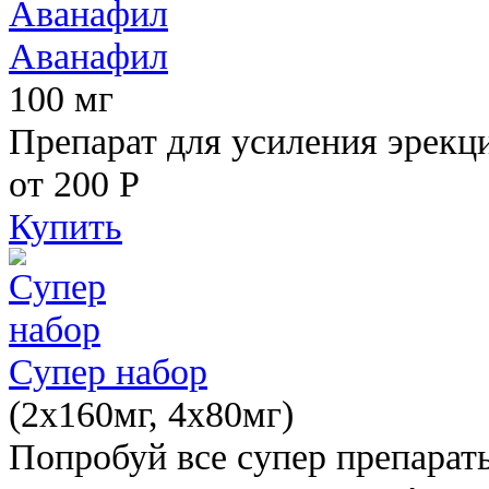
Аванафил
100 мг
Препарат для усиления эрекц
от 200
Р
Купить
Супер набор
(2х160мг, 4х80мг)
Попробуй все супер препарат