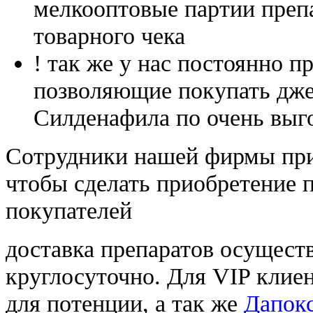
мелкооптовые партии преп
товарного чека
! так же у нас постоянно
позволяющие покупать дже
Силденафила по очень выг
Cотрудники нашей фирмы при
чтобы сделать приобретение 
покупателей
доставка препаратов осущест
круглосуточно. Для VIP клиен
для потенции, а так же
Дапок