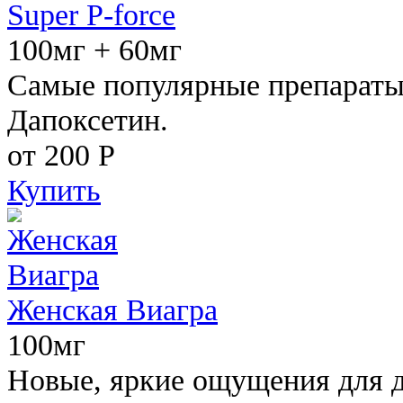
Super P-force
100мг + 60мг
Самые популярные препараты 
Дапоксетин.
от 200
Р
Купить
Женская Виагра
100мг
Новые, яркие ощущения для 