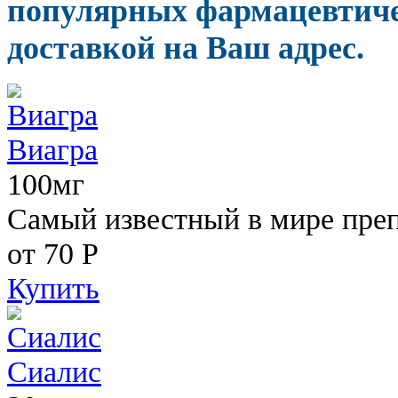
популярных фармацевтиче
доставкой на Ваш адрес.
Виагра
100мг
Самый известный в мире пре
от 70
Р
Купить
Сиалис