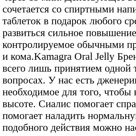
сочетается со спиртными нап
таблеток в подарок любого ср
развиться сильное повышение
контролируемое обычными пр
и кома.Kamagra Oral Jelly Бре
всего лишь принятием одной т
вопросах. У нас есть дженери
необходимое для того, чтобы 
высоте. Сиалис помогает спра
помогает наладить нормальну
подобного действия можно н