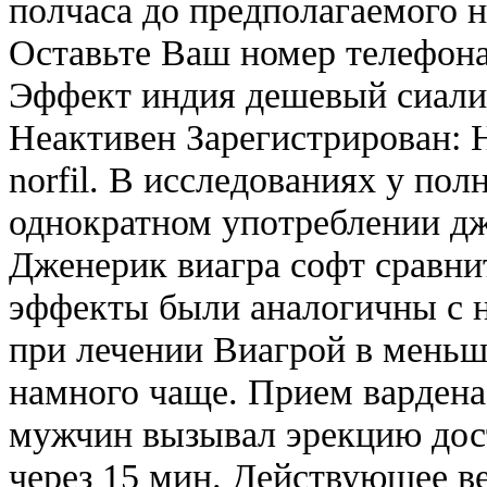
полчаса до предполагаемого н
Оставьте Ваш номер телефона
Эффект индия дешевый сиали
Неактивен Зарегистрирован: 
norfil. В исследованиях у по
однократном употреблении дж
Дженерик виагра софт сравн
эффекты были аналогичны с 
при лечении Виагрой в меньш
намного чаще. Прием вардена
мужчин вызывал эрекцию дос
через 15 мин. Действующее в