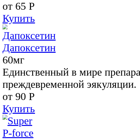
от 65
Р
Купить
Дапоксетин
60мг
Единственный в мире препара
преждевременной эякуляции.
от 90
Р
Купить