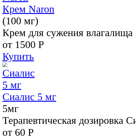
Крем Naron
(100 мг)
Крем для сужения влагалища
от 1500
Р
Купить
Сиалис 5 мг
5мг
Терапевтическая дозировка С
от 60
Р