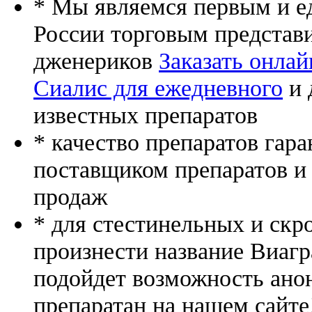
* Мы являемся первым и е
России торговым представ
дженериков
Заказать онла
Сиалис для ежедневного
и 
известных препаратов
* качество препаратов гар
поставщиком препаратов и
продаж
* для стестинельных и скр
произнести название Виагр
подойдет возможность ано
препаратан на нашем сайте