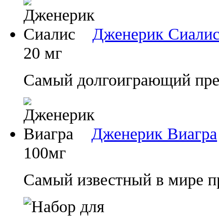
Дженерик Сиали
20 мг
Самый долгоиграющий преп
Дженерик Виагра
100мг
Самый известный в мире п