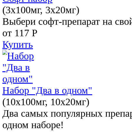
(3x100мг, 3x20мг)
Выбери софт-препарат на свой
от 117
Р
Купить
Набор "Два в одном"
(10x100мг, 10x20мг)
Два самых популярных препар
одном наборе!