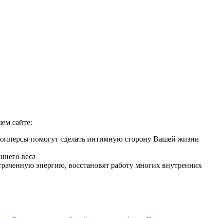
ем сайте:
 Попперсы помогут сделать интимную сторону Вашей жизни
шнего веса
 утраченную энергию, восстановят работу многих внутренних