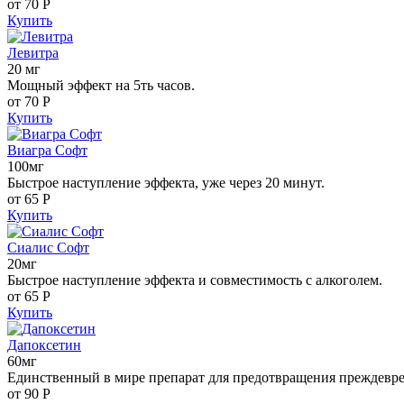
от 70
Р
Купить
Левитра
20 мг
Мощный эффект на 5ть часов.
от 70
Р
Купить
Виагра Софт
100мг
Быстрое наступление эффекта, уже через 20 минут.
от 65
Р
Купить
Сиалис Софт
20мг
Быстрое наступление эффекта и совместимость с алкоголем.
от 65
Р
Купить
Дапоксетин
60мг
Единственный в мире препарат для предотвращения преждевр
от 90
Р