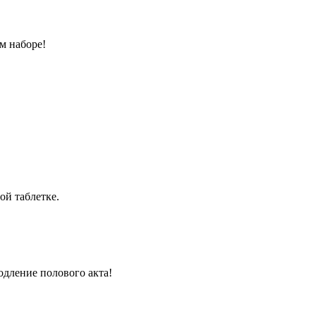
м наборе!
ой таблетке.
одление полового акта!