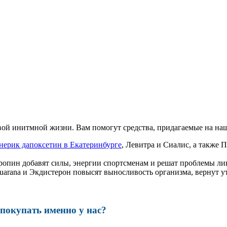
ой инитмной жизни. Вам помогут средства, придагаемые на наш
нерик дапоксетин в Екатеринбурге
, Левитра и Сиалис, а также
ропин добавят силы, энергии спортсменам и решат проблемы ли
, Guarana и Экдистерон повысят выносливость организма, вернут
окупать именно у нас?