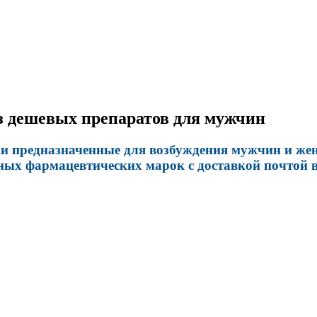
з дешевых препаратов для мужчин
 предназначенные для возбуждения мужчин и жен
ных фармацевтических марок с доставкой почтой в