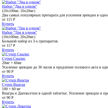
Набор "Два в одном"
(10x100мг, 10x20мг)
Два самых популярных препарата для усиления эрекции в одно
от 115
Р
Купить
Набор "Три в одном"
(10x100мг, 20x20мг)
Большой набор из 3-х препаратов.
от 117
Р
Купить
Супер Сиалис
20мг + 60мг
Усиление эрекции до 36 часов и продление полового акта в одн
от 90
Р
Купить
Супер Виагра
100 + 60 мг
Виагра и Дапоксетин в одной таблетке. Усиление эрекции и пр
от 90
Р
Купить