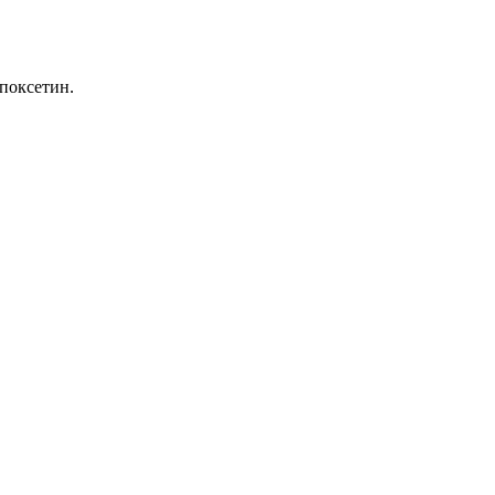
поксетин.