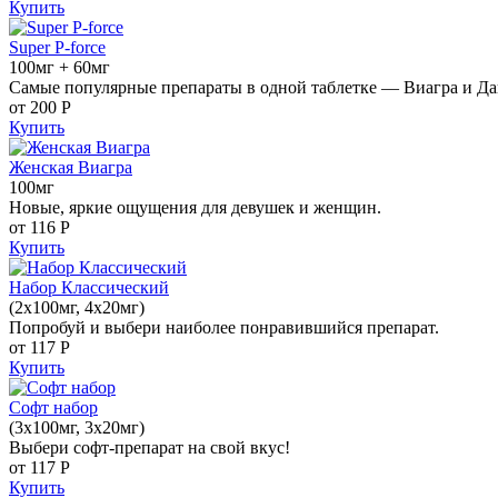
Купить
Super P-force
100мг + 60мг
Самые популярные препараты в одной таблетке — Виагра и Да
от 200
Р
Купить
Женская Виагра
100мг
Новые, яркие ощущения для девушек и женщин.
от 116
Р
Купить
Набор Классический
(2x100мг, 4x20мг)
Попробуй и выбери наиболее понравившийся препарат.
от 117
Р
Купить
Софт набор
(3x100мг, 3x20мг)
Выбери софт-препарат на свой вкус!
от 117
Р
Купить