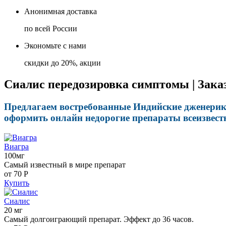
Анонимная доставка
по всей России
Экономьте с нами
скидки до 20%, акции
Сиалис передозировка симптомы | Зака
Предлагаем востребованные Индийские дженерики
оформить онлайн недорогие препараты всеизвест
Виагра
100мг
Самый известный в мире препарат
от 70
Р
Купить
Сиалис
20 мг
Самый долгоиграющий препарат. Эффект до 36 часов.