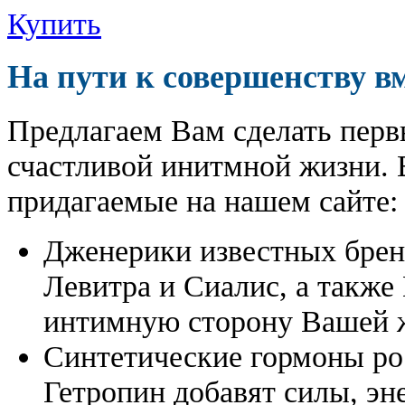
Купить
На пути к совершенству в
Предлагаем Вам сделать перв
счастливой инитмной жизни. 
придагаемые на нашем сайте:
Дженерики известных бре
Левитра и Сиалис, а также
интимную сторону Вашей ж
Синтетические гормоны ро
Гетропин добавят силы, эн