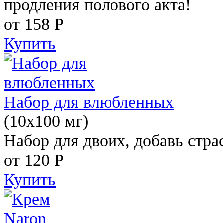
продления полового акта!
от 158
Р
Купить
Набор для влюбленных
(10х100 мг)
Набор для двоих, добавь стра
от 120
Р
Купить