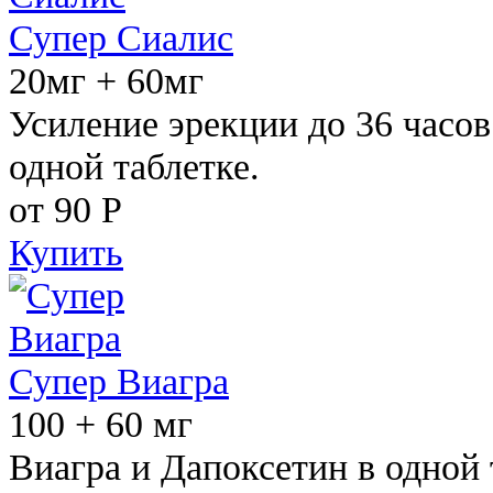
Супер Сиалис
20мг + 60мг
Усиление эрекции до 36 часов
одной таблетке.
от 90
Р
Купить
Супер Виагра
100 + 60 мг
Виагра и Дапоксетин в одной 