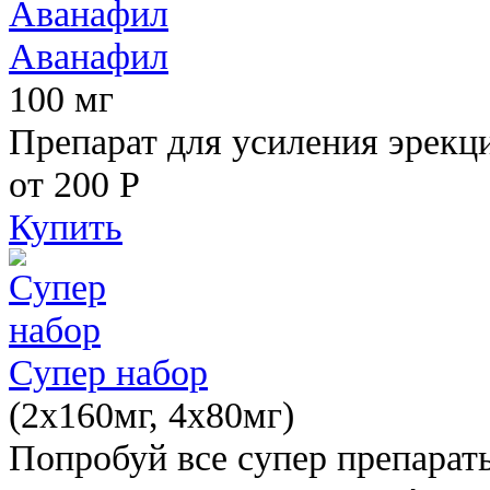
Аванафил
100 мг
Препарат для усиления эрекц
от 200
Р
Купить
Супер набор
(2х160мг, 4х80мг)
Попробуй все супер препарат