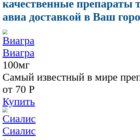
качественные препараты т
авиа доставкой в Ваш горо
Виагра
100мг
Самый известный в мире пре
от 70
Р
Купить
Сиалис