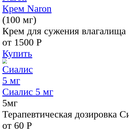
Крем Naron
(100 мг)
Крем для сужения влагалища
от 1500
Р
Купить
Сиалис 5 мг
5мг
Терапевтическая дозировка С
от 60
Р