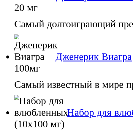
20 мг
Самый долгоиграющий преп
Дженерик Виагра
100мг
Самый известный в мире п
Набор для влю
(10х100 мг)