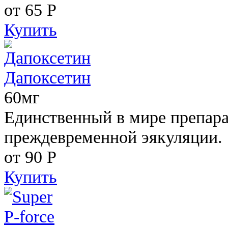
от 65
Р
Купить
Дапоксетин
60мг
Единственный в мире препара
преждевременной эякуляции.
от 90
Р
Купить