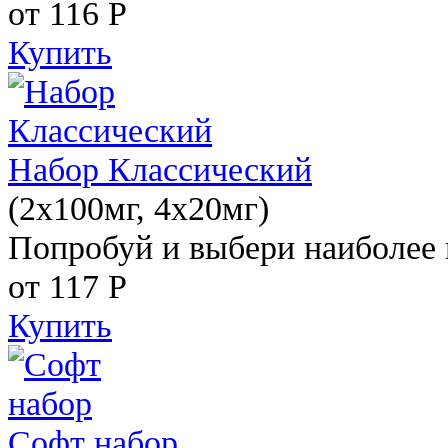
от 116
Р
Купить
Набор Классический
(2x100мг, 4x20мг)
Попробуй и выбери наиболее 
от 117
Р
Купить
Софт набор