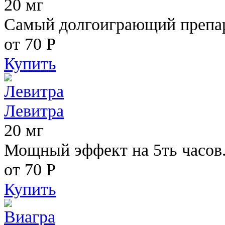
20 мг
Самый долгоиграющий препара
от 70
Р
Купить
Левитра
20 мг
Мощный эффект на 5ть часов
от 70
Р
Купить