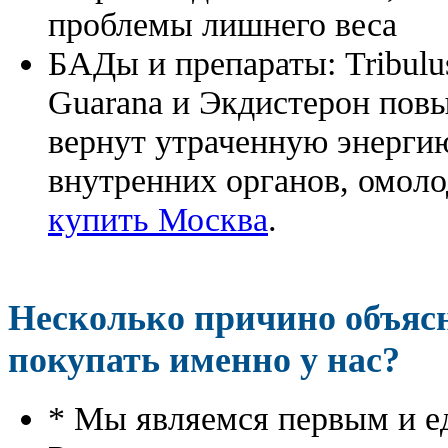
проблемы лишнего веса
БАДы и препараты:
Tribulu
Guarana и Экдистерон повы
вернут утраченную энергию
внутренних органов, омоло
купить Москва
.
Несколько причино объя
покупать именно у нас?
* Мы являемся первым и е