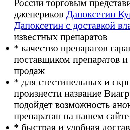
России торговым представ
дженериков
Дапоксетин Ку
Дапоксетин с доставкой в
известных препаратов
* качество препаратов гар
поставщиком препаратов и
продаж
* для стестинельных и скр
произнести название Виагр
подойдет возможность ано
препаратан на нашем сайте
* быстрая и удобная доста