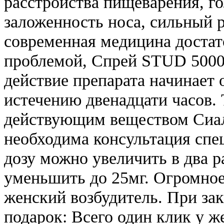
расстройства пищеварения, го
заложенность носа, сильный 
современная медицина достат
проблемой, Спрей STUD 5000 
действие препарата начинает 
истечению двенадцати часов.
действующим веществом Сиал
необходима консультация спец
дозу можно увеличить в два р
уменьшить до 25мг. Огромное 
женский возбудитель. При зак
подарок: Всего один клик у 