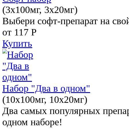
(3x100мг, 3x20мг)
Выбери софт-препарат на свой
от 117
Р
Купить
Набор "Два в одном"
(10x100мг, 10x20мг)
Два самых популярных препар
одном наборе!