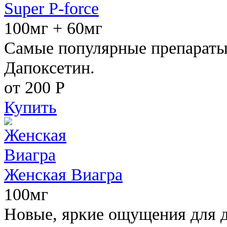
Super P-force
100мг + 60мг
Самые популярные препараты 
Дапоксетин.
от 200
Р
Купить
Женская Виагра
100мг
Новые, яркие ощущения для 