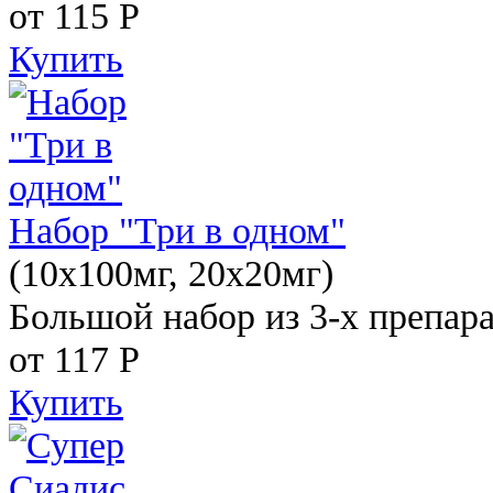
от 115
Р
Купить
Набор "Три в одном"
(10x100мг, 20x20мг)
Большой набор из 3-х препара
от 117
Р
Купить