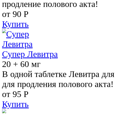
продление полового акта!
от 90
Р
Купить
Супер Левитра
20 + 60 мг
В одной таблетке Левитра дл
для продления полового акта!
от 95
Р
Купить