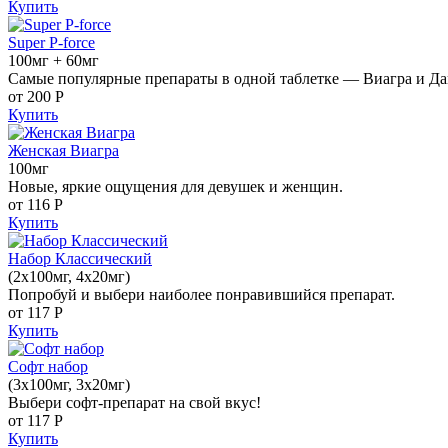
Купить
Super P-force
100мг + 60мг
Самые популярные препараты в одной таблетке — Виагра и Да
от 200
Р
Купить
Женская Виагра
100мг
Новые, яркие ощущения для девушек и женщин.
от 116
Р
Купить
Набор Классический
(2x100мг, 4x20мг)
Попробуй и выбери наиболее понравившийся препарат.
от 117
Р
Купить
Софт набор
(3x100мг, 3x20мг)
Выбери софт-препарат на свой вкус!
от 117
Р
Купить