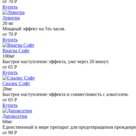
от 70
Р
Купить
Левитра
20 мг
Мощный эффект на 5ть часов.
от 70
Р
Купить
Виагра Софт
100мг
Быстрое наступление эффекта, уже через 20 минут.
от 65
Р
Купить
Сиалис Софт
20мг
Быстрое наступление эффекта и совместимость с алкоголем.
от 65
Р
Купить
Дапоксетин
60мг
Единственный в мире препарат для предотвращения преждевр
от 90
Р