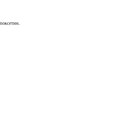
поксетин.