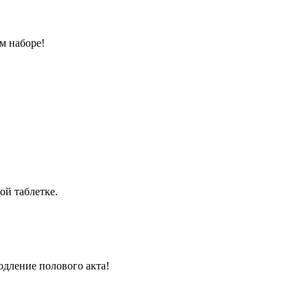
м наборе!
ой таблетке.
одление полового акта!