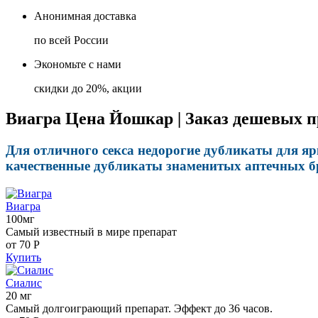
Анонимная доставка
по всей России
Экономьте с нами
скидки до 20%, акции
Виагра Цена Йошкар | Заказ дешевых п
Для отличного секса недорогие дубликаты для яр
качественные дубликаты знаменитых аптечных бр
Виагра
100мг
Самый известный в мире препарат
от 70
Р
Купить
Сиалис
20 мг
Самый долгоиграющий препарат. Эффект до 36 часов.