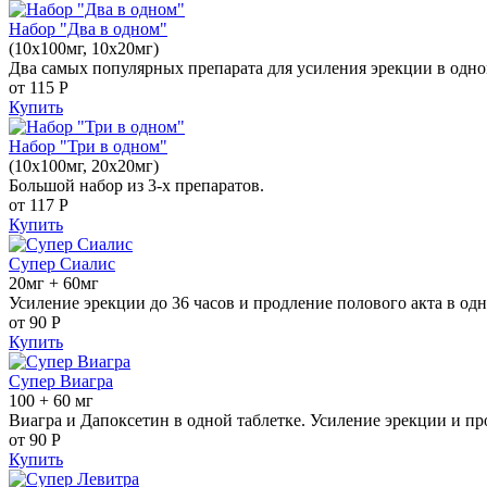
Набор "Два в одном"
(10x100мг, 10x20мг)
Два самых популярных препарата для усиления эрекции в одно
от 115
Р
Купить
Набор "Три в одном"
(10x100мг, 20x20мг)
Большой набор из 3-х препаратов.
от 117
Р
Купить
Супер Сиалис
20мг + 60мг
Усиление эрекции до 36 часов и продление полового акта в одн
от 90
Р
Купить
Супер Виагра
100 + 60 мг
Виагра и Дапоксетин в одной таблетке. Усиление эрекции и пр
от 90
Р
Купить