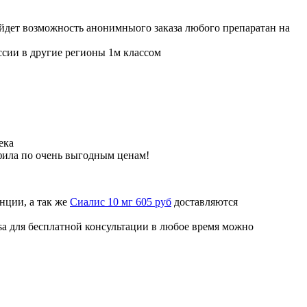
ойдет возможность анонимныого заказа любого препаратан на
ссии в другие регионы 1м классом
ека
фила по очень выгодным ценам!
нции, а так же
Сиалис 10 мг 605 руб
доставляются
sa для бесплатной консультации в любое время можно