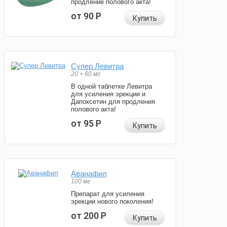
продление полового акта!
от 90
Р
Купить
Супер Левитра
20 + 60 мг
В одной таблетке Левитра
для усиления эрекции и
Дапоксетин для продления
полового акта!
от 95
Р
Купить
Аванафил
100 мг
Препарат для усиления
эрекции нового поколения!
от 200
Р
Купить