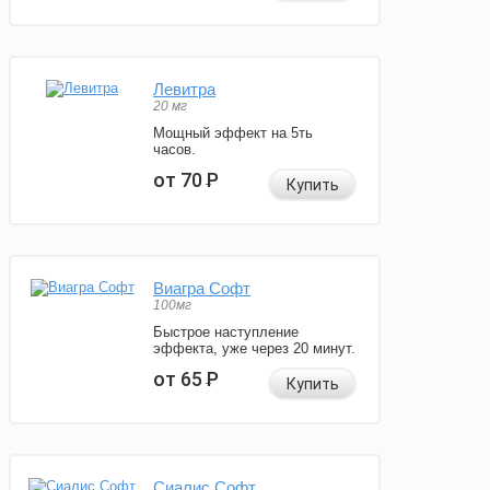
Левитра
20 мг
Мощный эффект на 5ть
часов.
от 70
Р
Купить
Виагра Софт
100мг
Быстрое наступление
эффекта, уже через 20 минут.
от 65
Р
Купить
Сиалис Софт