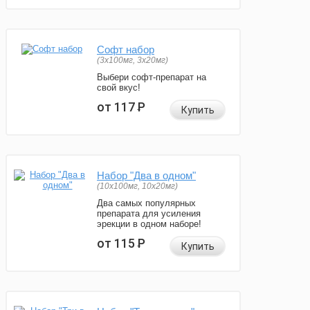
Софт набор
(3x100мг, 3x20мг)
Выбери софт-препарат на
свой вкус!
от 117
Р
Купить
Набор "Два в одном"
(10x100мг, 10x20мг)
Два самых популярных
препарата для усиления
эрекции в одном наборе!
от 115
Р
Купить