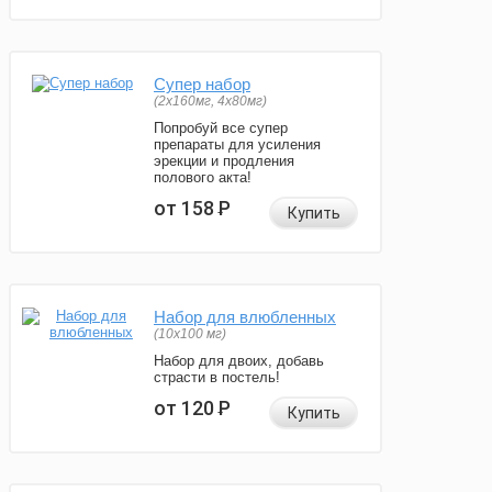
Супер набор
(2х160мг, 4х80мг)
Попробуй все супер
препараты для усиления
эрекции и продления
полового акта!
от 158
Р
Купить
Набор для влюбленных
(10х100 мг)
Набор для двоих, добавь
страсти в постель!
от 120
Р
Купить