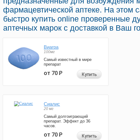
предназначенные для возбуждения 
фармацевтической аптеке. На этом 
быстро купить online проверенные 
аптечных марок с доставкой в Ваш г
Виагра
100мг
Самый известный в мире
препарат
от 70
Р
Купить
Сиалис
20 мг
Самый долгоиграющий
препарат. Эффект до 36
часов.
от 70
Р
Купить