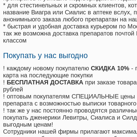
* для стестинельных и скромных клиентов, ко
название Виагра или Сиалис в аптеке вслух, 
анонимныого заказа любого препаратан на на
* быстрая и удобная доставка курьером по Мо
так же возможна доставка препаратов почтой 
классом
Покупать у нас выгодно
! каждому новому покупателю
СКИДКА 10%
- 
карта на последующие покупки
!
БЕСПЛАТНАЯ ДОСТАВКА
при заказе товара
рублей
! оптовым покупателям СПЕЦИАЛЬНЫЕ цены 
препарата с возможностью выписки товарного
! так же у нас постоянно проводятся различ
покупать дженерики Левитры, Сиалиса и Сил
выгодным ценам!
Cотрудники нашей фирмы прилагают максима