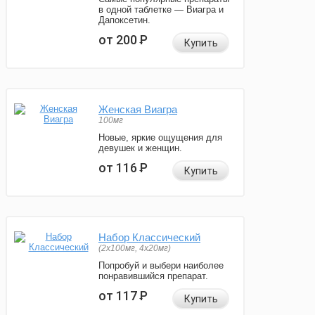
в одной таблетке — Виагра и
Дапоксетин.
от 200
Р
Купить
Женская Виагра
100мг
Новые, яркие ощущения для
девушек и женщин.
от 116
Р
Купить
Набор Классический
(2x100мг, 4x20мг)
Попробуй и выбери наиболее
понравившийся препарат.
от 117
Р
Купить