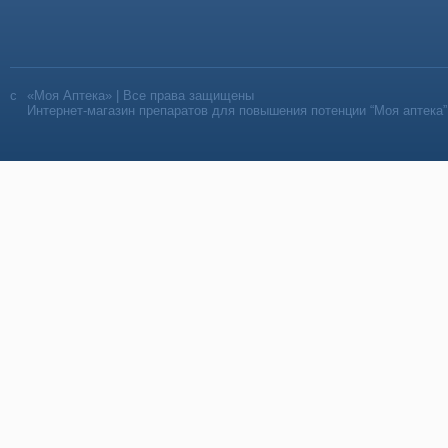
«Моя Аптека» | Все права защищены
Интернет-магазин препаратов для повышения потенции “Моя аптека”