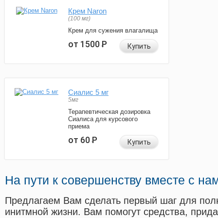
Крем Naron
(100 мг)
Крем для сужения влагалища
от 1500
Р
Купить
Сиалис 5 мг
5мг
Терапевтическая дозировка
Сиалиса для курсового
приема
от 60
Р
Купить
На пути к совершенству вместе с на
Предлагаем Вам сделать первый шаг для пол
инитмной жизни. Вам помогут средства, прид