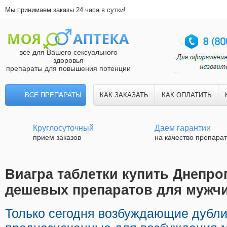
Мы принимаем заказы 24 часа в сутки!
все для Вашего сексуального
здоровья
препараты для повышения потенции
ВСЕ ПРЕПАРАТЫ
КАК ЗАКАЗАТЬ
КАК ОПЛАТИТЬ
Круглосуточный
Даем гарантии
прием заказов
на качество препара
Виагра таблетки купить Днепроп
дешевых препаратов для мужч
Только сегодня возбуждающие дубл