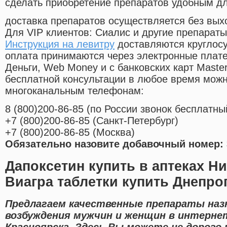
сделать приобретение препаратов удобным д
доставка препаратов осуществляется без вых
Для VIP клиентов: Сиалис и другие препараты
Инструкция на левитру
доставляются круглос
оплата принимаются через электронные плат
Деньги, Web Money и с банковских карт Master
бесплатной консультации в любое время мож
многоканальным телефонам:
8
(800
)200-86-85
(
по России звонок бесплатны
+7
(800
)200-86-85
(
Санкт-Петербург)
+7
(800
)200-86-85
(
Москва)
Обязательно назовите добавочный номер: 
Дапоксетин купить в аптеках Н
Виагра таблетки купить Днепро
Предлагаем качественные препараты наз
возбуждения мужчин и женщин в интернет
Красноярска. Здесь Вы можете не дорого 