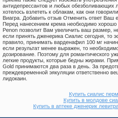
антидепрессантов и любых обезболивающих л
хотелось взлететь к облакам, как они говорил
Виагра. Добавить отзыв Отменить ответ Ваш e
Перед нанесением крема необходимо хорошо 
Penon позволит Вам увеличить ваш размер, не
если принять дженерика Сиалис сегодня, то э
правило, принимать варденафил 100 мг начина
если результат менее выражен, то необходим
дозирование. Поэтому для романтического уж
легкие продукты, которые бедны жирами. При
Gold принимаются два раза в день. За предо
преждевременной эякуляции ответственно ве
лидокаин.
Купить сиалис пер
Купить в молдове си
Купить в аптеке дженерик левитр