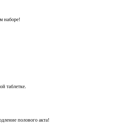
м наборе!
ой таблетке.
одление полового акта!