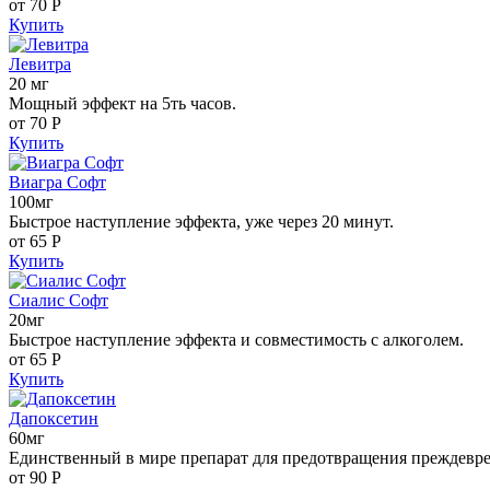
от 70
Р
Купить
Левитра
20 мг
Мощный эффект на 5ть часов.
от 70
Р
Купить
Виагра Софт
100мг
Быстрое наступление эффекта, уже через 20 минут.
от 65
Р
Купить
Сиалис Софт
20мг
Быстрое наступление эффекта и совместимость с алкоголем.
от 65
Р
Купить
Дапоксетин
60мг
Единственный в мире препарат для предотвращения преждевр
от 90
Р