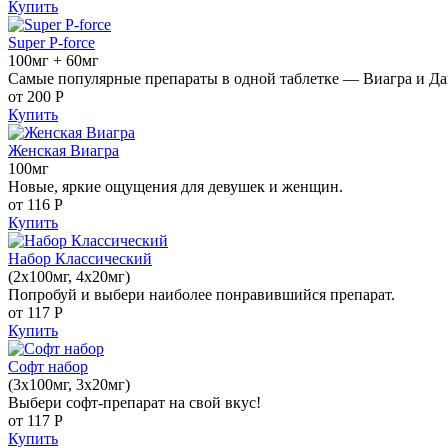
Купить
Super P-force
100мг + 60мг
Самые популярные препараты в одной таблетке — Виагра и Да
от 200
Р
Купить
Женская Виагра
100мг
Новые, яркие ощущения для девушек и женщин.
от 116
Р
Купить
Набор Классический
(2x100мг, 4x20мг)
Попробуй и выбери наиболее понравившийся препарат.
от 117
Р
Купить
Софт набор
(3x100мг, 3x20мг)
Выбери софт-препарат на свой вкус!
от 117
Р
Купить