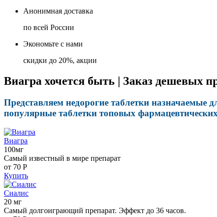
Анонимная доставка
по всей России
Экономьте с нами
скидки до 20%, акции
Виагра хочется быть | Заказ дешевых п
Представляем недорогие таблетки назначаемые дл
популярные таблетки топовых фармацевтических 
Виагра
100мг
Самый известный в мире препарат
от 70
Р
Купить
Сиалис
20 мг
Самый долгоиграющий препарат. Эффект до 36 часов.