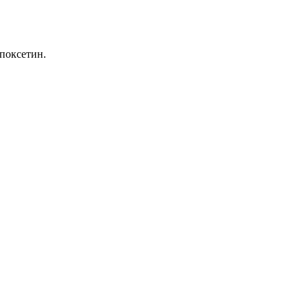
поксетин.