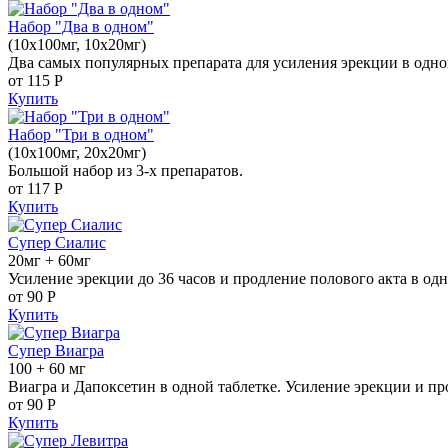
Набор "Два в одном"
(10x100мг, 10x20мг)
Два самых популярных препарата для усиления эрекции в одно
от 115
Р
Купить
Набор "Три в одном"
(10x100мг, 20x20мг)
Большой набор из 3-х препаратов.
от 117
Р
Купить
Супер Сиалис
20мг + 60мг
Усиление эрекции до 36 часов и продление полового акта в одн
от 90
Р
Купить
Супер Виагра
100 + 60 мг
Виагра и Дапоксетин в одной таблетке. Усиление эрекции и пр
от 90
Р
Купить