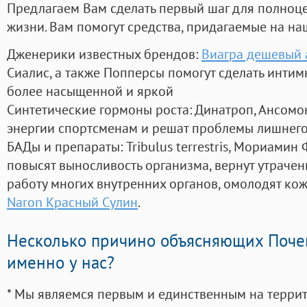
Предлагаем Вам сделать первый шаг для полноц
жизни. Вам помогут средства, придагаемые на на
Дженерики известных брендов:
Виагра дешевый 
Сиалис, а также Попперсы помогут сделать инти
более насыщенной и яркой
Синтетические гормоны роста
: Динатроп, Ансомо
энергии спортсменам и решат проблемы лишнего
БАДы и препараты:
Tribulus terrestris, Мориамин
повысят выносливость организма, вернут утрачен
работу многих внутренних органов, омолодят кожу
Naron Красный Сулин
.
Несколько причино объясняющих Поче
именно у нас?
* Мы являемся первым и единственным на терри