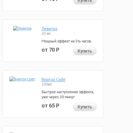
Купить
Левитра
20 мг
Мощный эффект на 5ть часов.
от 70
Р
Купить
Виагра Софт
100мг
Быстрое наступление эффекта,
уже через 20 минут.
от 65
Р
Купить