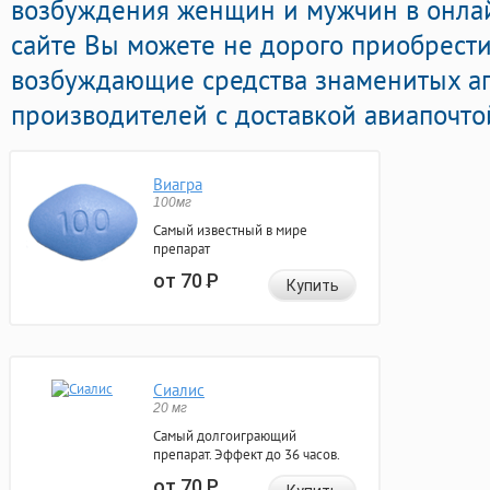
возбуждения женщин и мужчин в онлай
сайте Вы можете не дорого приобрест
возбуждающие средства знаменитых а
производителей с доставкой авиапочто
Виагра
100мг
Самый известный в мире
препарат
от 70
Р
Купить
Сиалис
20 мг
Самый долгоиграющий
препарат. Эффект до 36 часов.
от 70
Р