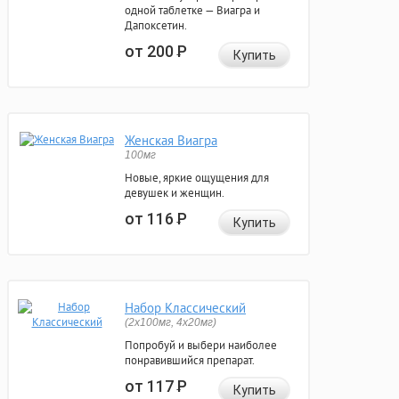
одной таблетке — Виагра и
Дапоксетин.
от 200
Р
Купить
Женская Виагра
100мг
Новые, яркие ощущения для
девушек и женщин.
от 116
Р
Купить
Набор Классический
(2x100мг, 4x20мг)
Попробуй и выбери наиболее
понравившийся препарат.
от 117
Р
Купить