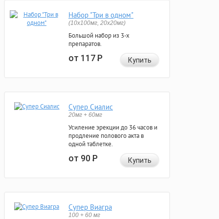
Набор "Три в одном"
(10x100мг, 20x20мг)
Большой набор из 3-х
препаратов.
от 117
Р
Купить
Супер Сиалис
20мг + 60мг
Усиление эрекции до 36 часов и
продление полового акта в
одной таблетке.
от 90
Р
Купить
Супер Виагра
100 + 60 мг