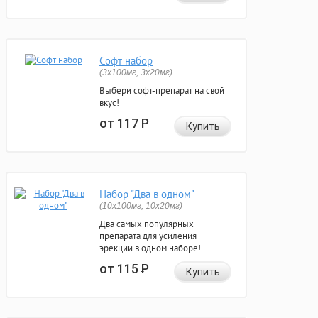
Софт набор
(3x100мг, 3x20мг)
Выбери софт-препарат на свой
вкус!
от 117
Р
Купить
Набор "Два в одном"
(10x100мг, 10x20мг)
Два самых популярных
препарата для усиления
эрекции в одном наборе!
от 115
Р
Купить