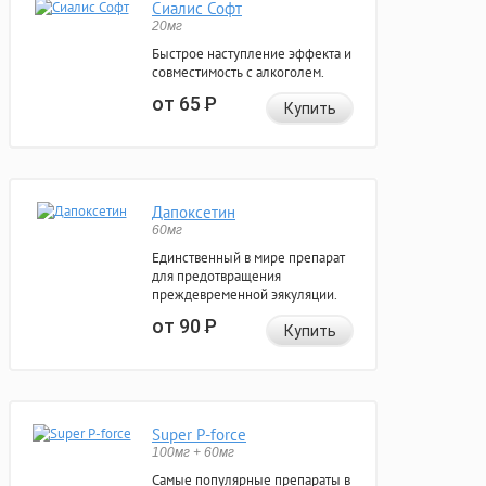
Сиалис Софт
20мг
Быстрое наступление эффекта и
совместимость с алкоголем.
от 65
Р
Купить
Дапоксетин
60мг
Единственный в мире препарат
для предотвращения
преждевременной эякуляции.
от 90
Р
Купить
Super P-force
100мг + 60мг
Самые популярные препараты в