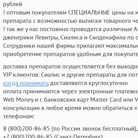
рублей
! оптовым покупателям СПЕЦИАЛЬНЫЕ цены на 
препарата с возможностью выписки товарного ч
! так же у нас постоянно проводятся различные
дженерики Левитры, Сиалиса и Силденафила по 
Cотрудники нашей фирмы прилагают максимальны
приобретение препаратов удобным для покупат
доставка препаратов осуществляется без выходн
VIP клиентов: Сиалис и другие препараты для пот
когда принимать
доставляются круглосуточно
оплата принимаются через электронные платежн
Web Money и с банковских карт Master Card или V
консультации в любое время можно обратиться
телефонам:
8
(800
)200-86-85
(
по России звонок бесплатный),
+7
(800
)200-86-85
(
Санкт-Петербург)