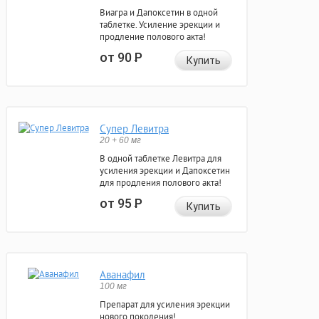
Виагра и Дапоксетин в одной
таблетке. Усиление эрекции и
продление полового акта!
от 90
Р
Купить
Супер Левитра
20 + 60 мг
В одной таблетке Левитра для
усиления эрекции и Дапоксетин
для продления полового акта!
от 95
Р
Купить
Аванафил
100 мг
Препарат для усиления эрекции
нового поколения!