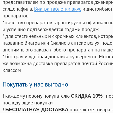
представителем по продаже препаратов дженер
силденафила
,
Виагра таблетки вкус
и дистрибьют
препаратов
* качество препаратов гарантируется официаль
и успешно подтверждается годами продаж
* для стестинельных и скромных клиентов, кото
название Виагра или Сиалис в аптеке вслух, под
анонимныого заказа любого препаратан на наше
* быстрая и удобная доставка курьером по Москве
же возможна доставка препаратов почтой России
классом
Покупать у нас выгодно
! каждому новому покупателю
- по
СКИДКА 10%
последующие покупки
!
при заказе товара 
БЕСПЛАТНАЯ ДОСТАВКА