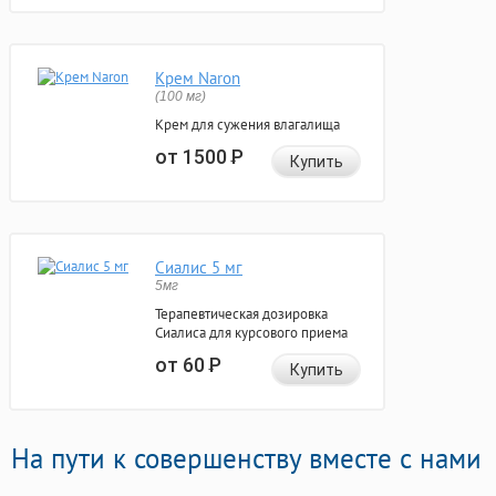
Крем Naron
(100 мг)
Крем для сужения влагалища
от 1500
Р
Купить
Сиалис 5 мг
5мг
Терапевтическая дозировка
Сиалиса для курсового приема
от 60
Р
Купить
На пути к совершенству вместе с нами