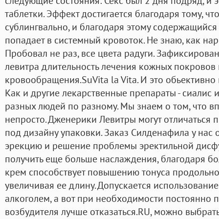
следующие состояния: Секс был 2 дня подряд, и 
таблетки. Эффект достигается благодаря тому, ч
сублингвально, и благодаря этому содержащийся
попадает в системный кровоток. Не знаю, как нар
Пробовал не раз, все цвета радуги. Зафиксирова
левитра длительность лечения кожных покровов 
кровообращения.SuVita la Vita. И это обьективн
Как и другие лекарственные препараты - сиалис и
разных людей по разному. Мы знаем о том, что в
непросто. Дженерики Левитры могут отличаться п
под дизайну упаковки. Заказ Силденафила у нас
эрекцию и решение проблемы эректильной дисфу
получить еще больше наслаждения, благодаря бол
крем способствует повышению тонуса продольно
увеличивая ее длину. Допускается использование
алкоголем, а вот при необходимости постоянно 
возбудителя лучше отказаться.RU, можно выбрать